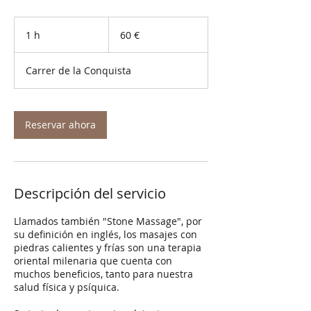
60
euros
1 h
1
60 €
Carrer de la Conquista
Reservar ahora
Descripción del servicio
Llamados también "Stone Massage", por
su definición en inglés, los masajes con
piedras calientes y frías son una terapia
oriental milenaria que cuenta con
muchos beneficios, tanto para nuestra
salud física y psíquica.