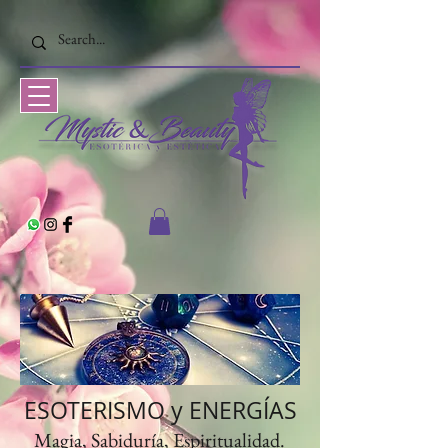
ESOTERISMO y ENERGÍAS
Magia, Sabiduría, Espiritualidad​
.