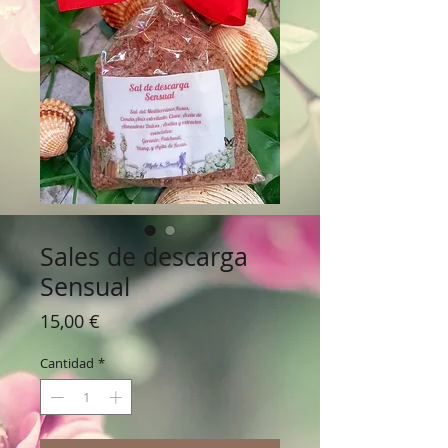
Sales de descarga
Sensual
Precio
15,00 €
Cantidad
*