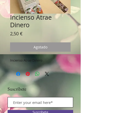
Incienso Atrae
Dinero
Precio
2,50 €
Agotado
Incienso Atrae Dinero
Suscribete
Suscribete