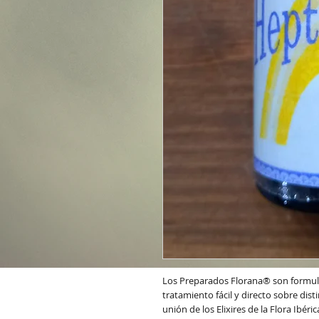
Los Preparados Florana® son formulas
tratamiento fácil y directo sobre dis
unión de los Elixires de la Flora Ibéri