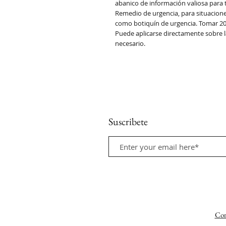
abanico de información valiosa para 
Remedio de urgencia, para situaciones
como botiquín de urgencia. Tomar 20 
Puede aplicarse directamente sobre l
necesario.
Suscribete
Con