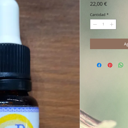
Precio
22,00 €
Cantidad
*
Ag